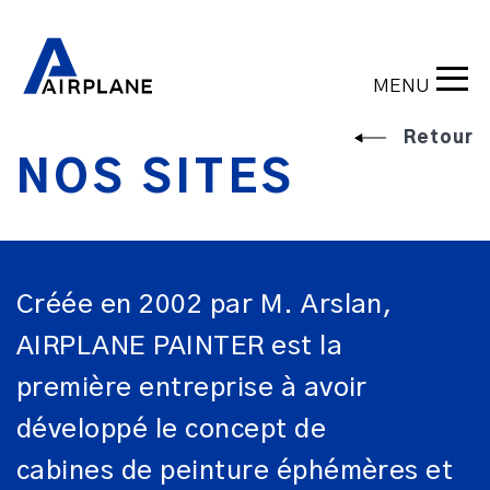
MENU
Retour
NOS SITES
Créée en 2002 par M. Arslan,
AIRPLANE PAINTER est la
première entreprise à avoir
développé le concept de
cabines de peinture éphémères et