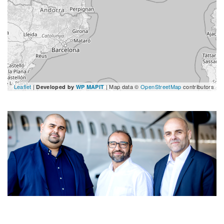
Leaflet
|
| Map data ©
OpenStreetMap
contributors
Developed by
WP MAPIT