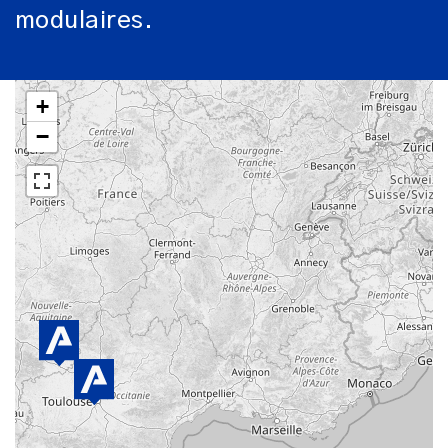
modulaires.
+
−